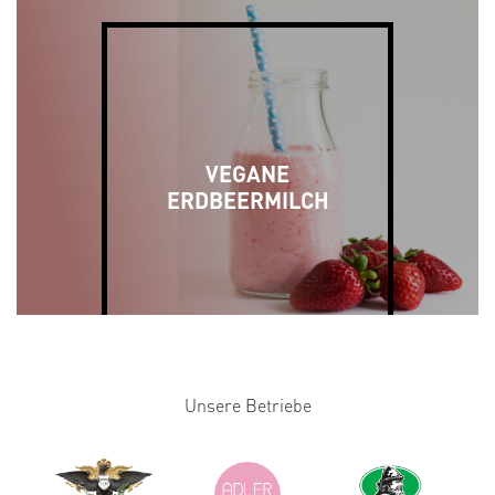
VEGANE
ERDBEERMILCH
Unsere Betriebe