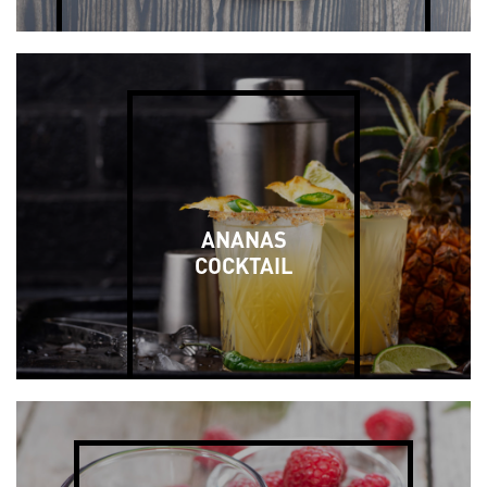
ANANAS
COCKTAIL