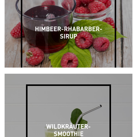
HIMBEER-RHABARBER-
SIRUP
WILDKRÄUTER-
SMOOTHIE