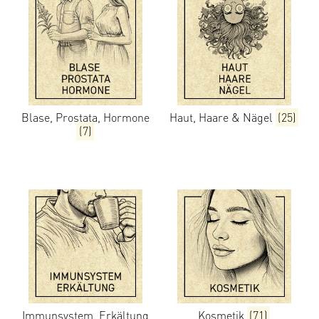
Blase, Prostata, Hormone
Haut, Haare & Nägel
(25)
(7)
Immunsystem, Erkältung
Kosmetik
(71)