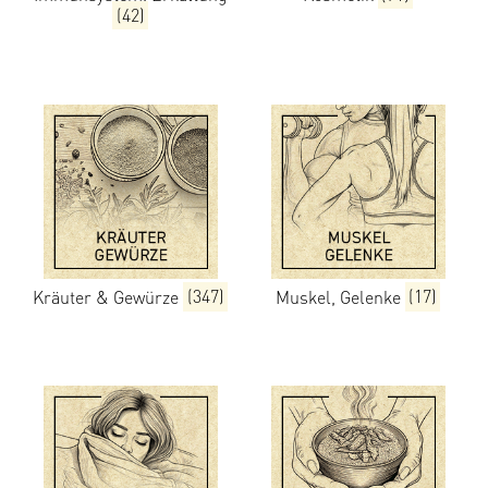
(42)
Kräuter & Gewürze
(347)
Muskel, Gelenke
(17)