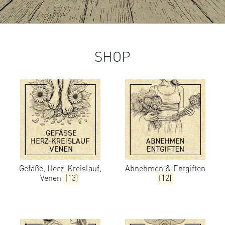
SHOP
Gefäße, Herz-Kreislauf,
Abnehmen & Entgiften
Venen
(13)
(12)