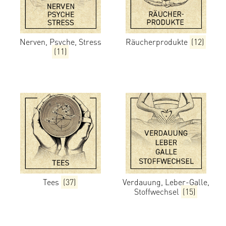
Nerven, Psyche, Stress
Räucherprodukte
(12)
(11)
Tees
(37)
Verdauung, Leber-Galle,
Stoffwechsel
(15)