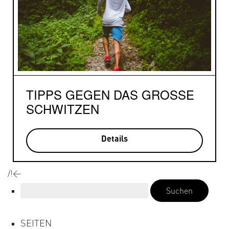
TIPPS GEGEN DAS GROSSE S
CHWITZEN
Details
/!<
Suchen
nach:
SEITEN