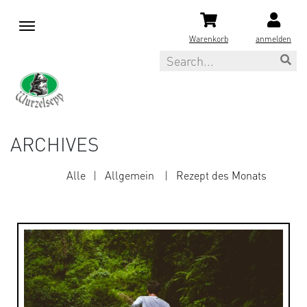
M
e
Warenkorb
anmelden
n
Search
u
ARCHIVES
Alle
Allgemein
Rezept des Monats