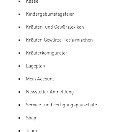
Kasse
Kindergeburtstagsfeier
Kräuter- und Gewürzlexikon
Kräuter-Gewürze-Tee’s mischen
Kräuterkonfigurator
Lageplan
Mein Account
Newsletter Anmeldung
Service- und Fertigungspauschale
Shop
Team