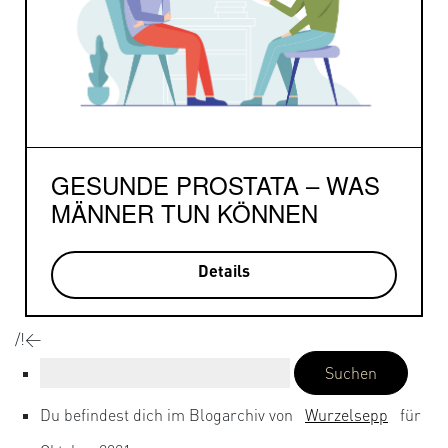
GESUNDE PROSTATA – WAS
MÄNNER TUN KÖNNEN
Details
/!<
Suchen
nach:
Du befindest dich im Blogarchiv von
Wurzelsepp
für