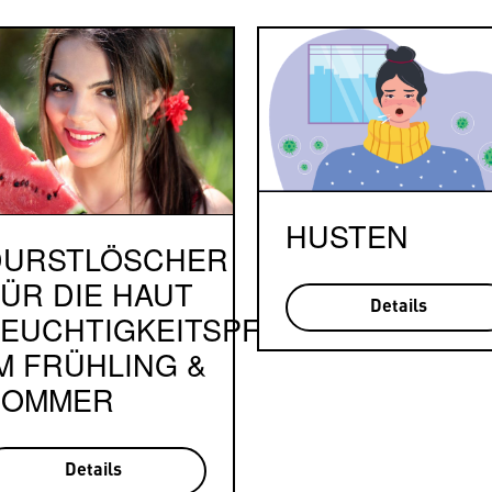
HUSTEN
DURSTLÖSCHER
ÜR DIE HAUT
Details
EUCHTIGKEITSPFLEGE
M FRÜHLING &
SOMMER
Details