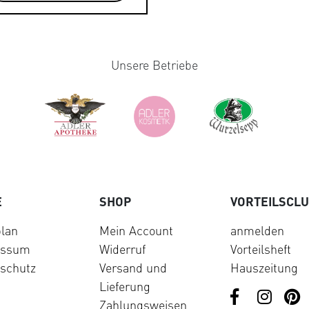
Unsere Betriebe
E
SHOP
VORTEILSCL
lan
Mein Account
anmelden
essum
Widerruf
Vorteilsheft
schutz
Versand und
Hauszeitung
Lieferung
Zahlungsweisen