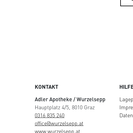
KONTAKT
HILF
Adler Apotheke / Wurzelsepp
Lagep
Hauptplatz 4/5, 8010 Graz
Impr
0316 835 240
Daten
office@wurzelsepp.at
www.wurzelsepp.at