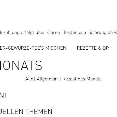
ezahlung erfolgt über Klarna | kostenlose Lieferung ab €
ER-GEWÜRZE-TEE’S MISCHEN
REZEPTE & DIY
MONATS
Alle
Allgemein
Rezept des Monats
N!
TUELLEN THEMEN