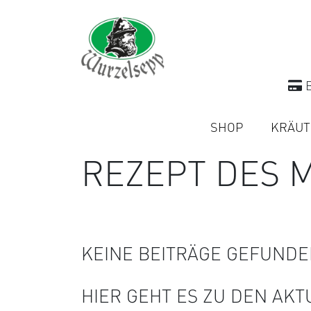
B
SHOP
KRÄUT
REZEPT DES 
KEINE BEITRÄGE GEFUNDE
HIER GEHT ES ZU DEN AK