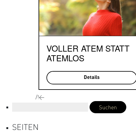
VOLLER ATEM STATT
ATEMLOS
Details
/!<
Suchen
nach:
SEITEN