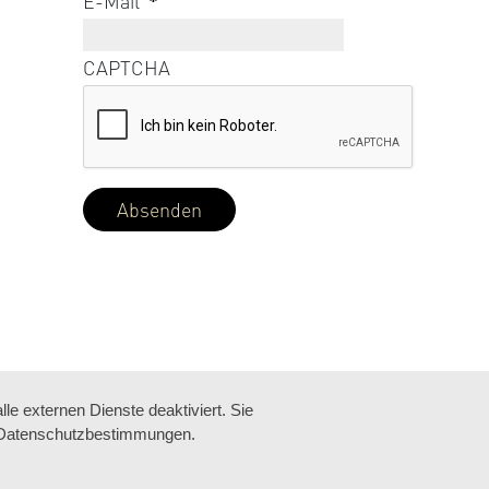
E-Mail
*
CAPTCHA
e externen Dienste deaktiviert. Sie
re Datenschutzbestimmungen.