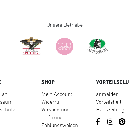
Unsere Betriebe
E
SHOP
VORTEILSCL
lan
Mein Account
anmelden
essum
Widerruf
Vorteilsheft
schutz
Versand und
Hauszeitung
Lieferung
Zahlungsweisen