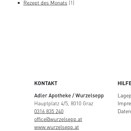
Rezept des Monats
(1)
KONTAKT
HILF
Adler Apotheke / Wurzelsepp
Lagep
Hauptplatz 4/5, 8010 Graz
Impr
0316 835 240
Daten
office@wurzelsepp.at
www.wurzelsepp.at