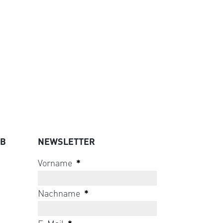
UB
NEWSLETTER
Vorname
*
Nachname
*