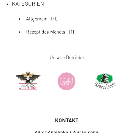
KATEGORIEN
Allgemein
(40)
Rezept des Monats
(1)
Unsere Betriebe
KONTAKT
Adler Apotheke / Wurzelsepp