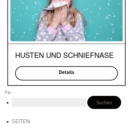
HUSTEN UND SCHNIEFNASE
Details
/!<
Suchen
nach:
SEITEN