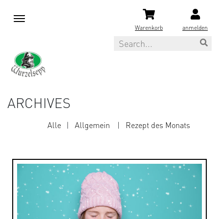
M
e
Warenkorb
anmelden
n
Search
u
ARCHIVES
Alle
Allgemein
Rezept des Monats