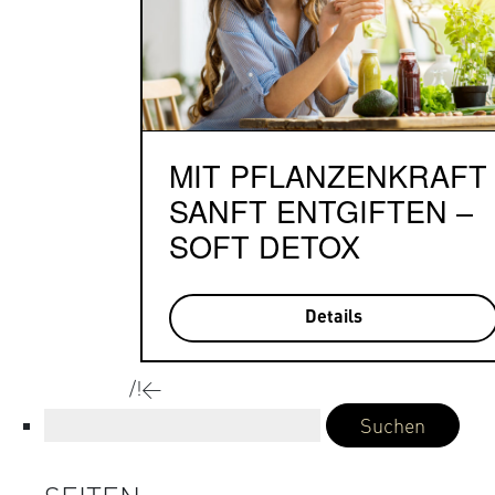
MIT PFLANZENKRAFT
SANFT ENTGIFTEN –
SOFT DETOX
Details
/!<
Suchen
nach: