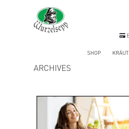
B
SHOP
KRÄUT
ARCHIVES