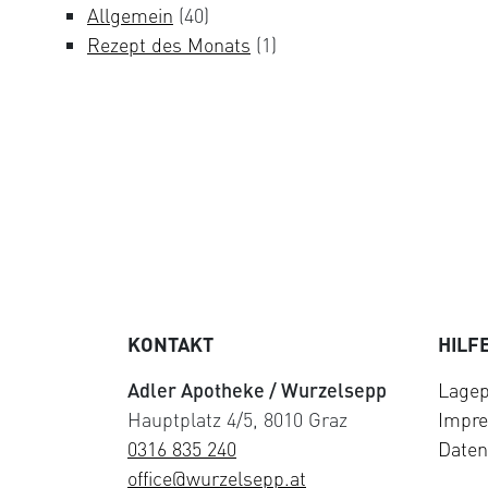
Allgemein
(40)
Rezept des Monats
(1)
KONTAKT
HILF
Adler Apotheke / Wurzelsepp
Lagep
Hauptplatz 4/5, 8010 Graz
Impr
0316 835 240
Daten
office@wurzelsepp.at