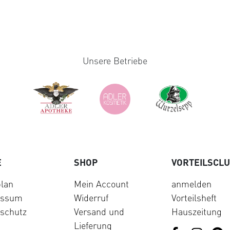
Unsere Betriebe
E
SHOP
VORTEILSCL
lan
Mein Account
anmelden
essum
Widerruf
Vorteilsheft
schutz
Versand und
Hauszeitung
Lieferung