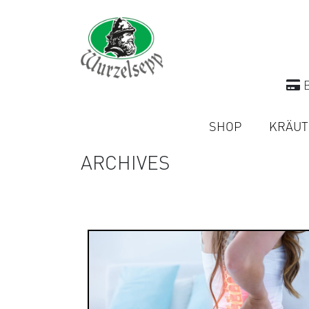
B
SHOP
KRÄUT
ARCHIVES