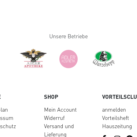
Unsere Betriebe
E
SHOP
VORTEILSCL
lan
Mein Account
anmelden
essum
Widerruf
Vorteilsheft
schutz
Versand und
Hauszeitung
Lieferung