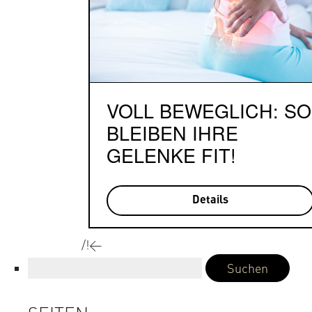
VOLL BEWEGLICH: SO
BLEIBEN IHRE
GELENKE FIT!
Details
/!<
Suchen
nach: