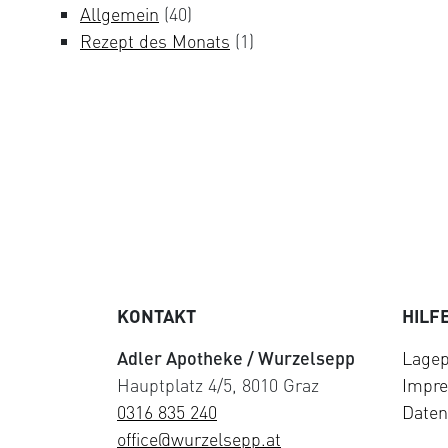
Allgemein
(40)
Rezept des Monats
(1)
KONTAKT
HILF
Adler Apotheke / Wurzelsepp
Lagep
Hauptplatz 4/5, 8010 Graz
Impr
0316 835 240
Daten
office@wurzelsepp.at