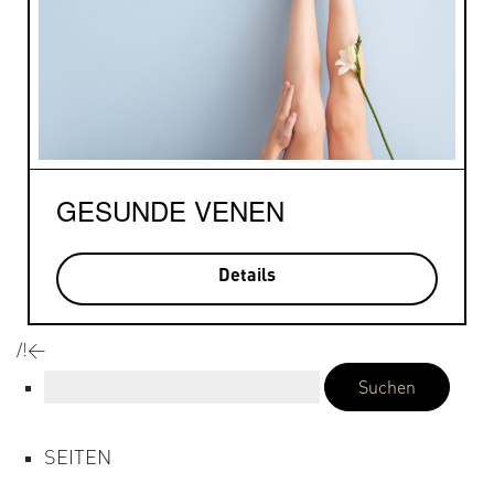
GESUNDE VENEN
Details
/!<
Suchen
nach:
SEITEN