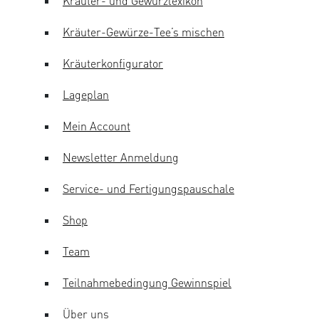
Kräuter- und Gewürzlexikon
Kräuter-Gewürze-Tee’s mischen
Kräuterkonfigurator
Lageplan
Mein Account
Newsletter Anmeldung
Service- und Fertigungspauschale
Shop
Team
Teilnahmebedingung Gewinnspiel
Über uns