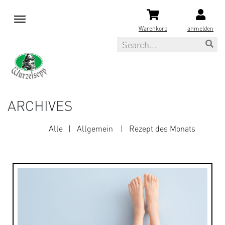
M
e
Warenkorb
anmelden
n
Search
u
ARCHIVES
Alle
Allgemein
Rezept des Monats