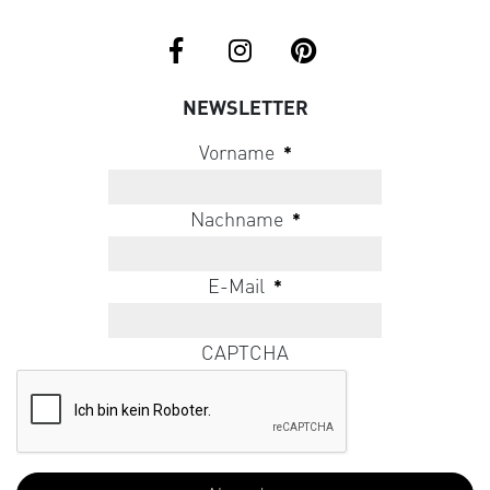
NEWSLETTER
Vorname
*
Nachname
*
E-Mail
*
CAPTCHA