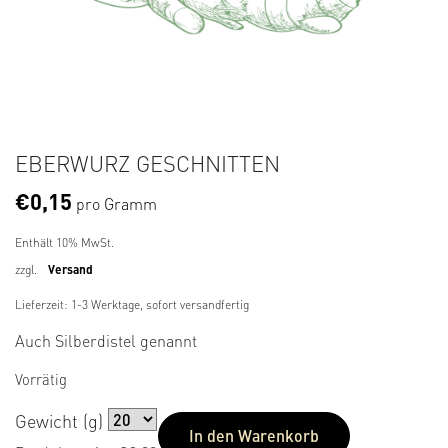
EBERWURZ GESCHNITTEN
€
0,15
pro Gramm
Enthält 10% MwSt.
zzgl.
Versand
Lieferzeit: 1-3 Werktage, sofort versandfertig
Auch Silberdistel genannt
Vorrätig
Gewicht (g)
In den Warenkorb