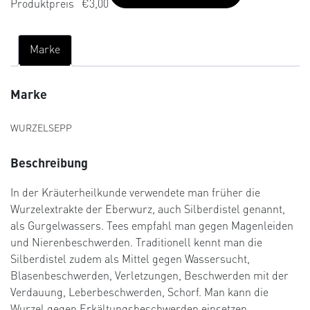
Produktpreis
€3,00
Marke
Marke
WURZELSEPP
Beschreibung
In der Kräuterheilkunde verwendete man früher die
Wurzelextrakte der Eberwurz, auch Silberdistel genannt,
als Gurgelwassers. Tees empfahl man gegen Magenleiden
und Nierenbeschwerden. Traditionell kennt man die
Silberdistel zudem als Mittel gegen Wassersucht,
Blasenbeschwerden, Verletzungen, Beschwerden mit der
Verdauung, Leberbeschwerden, Schorf. Man kann die
Wurzel gegen Erkältungsbeschwerden einsetzen.