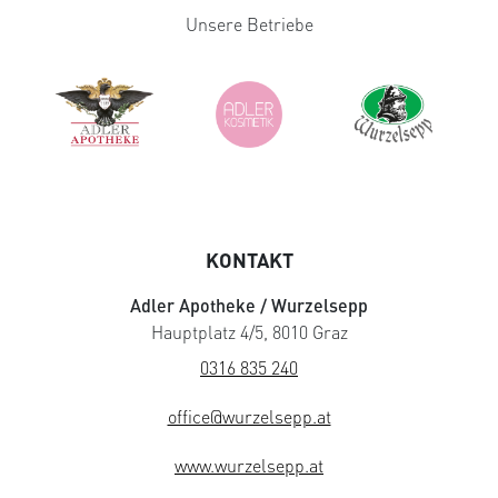
Unsere Betriebe
KONTAKT
Adler Apotheke / Wurzelsepp
Hauptplatz 4/5, 8010 Graz
0316 835 240
office@wurzelsepp.at
www.wurzelsepp.at