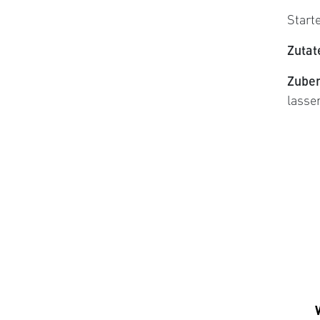
Start
Zutat
Zuber
lasse