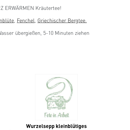
HERZ ERWÄRMEN Kräutertee!
nblüte
,
Fenchel
,
Griechischer Bergtee.
Wasser übergießen, 5-10 Minuten ziehen
Wurzelsepp kleinblütiges