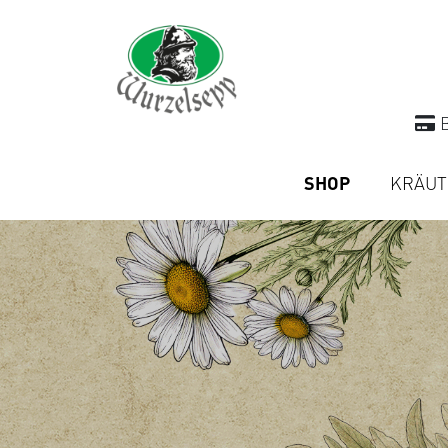
B
SHOP
KRÄUT