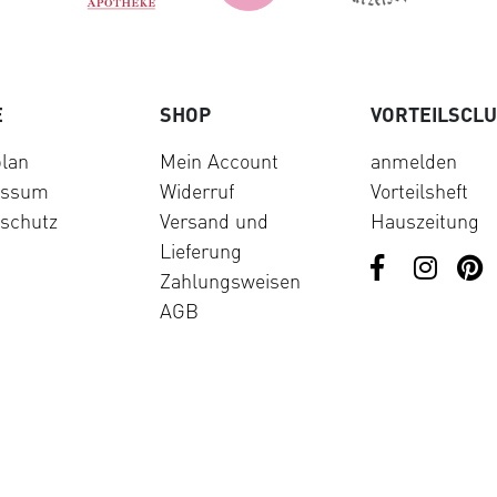
E
SHOP
VORTEILSCL
lan
Mein Account
anmelden
essum
Widerruf
Vorteilsheft
schutz
Versand und
Hauszeitung
Lieferung
Zahlungsweisen
AGB