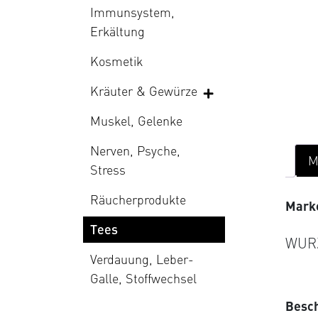
Immunsystem,
Erkältung
Kosmetik
Kräuter & Gewürze
Muskel, Gelenke
Nerven, Psyche,
M
Stress
Räucherprodukte
Mark
Tees
WUR
Verdauung, Leber-
Galle, Stoffwechsel
Besc