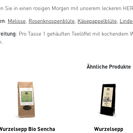
en Sie in einen rosigen Morgen mit unserem leckeren 
en
:
Melisse
,
Rosenknospenblüte
,
Käsepappelblüte
,
Linde
eitung
: Pro Tasse 1 gehäuften Teelöffel mit kochendem 
n.
Ähnliche Produkte
Wurzelsepp Bio Sencha
Wurzelsepp