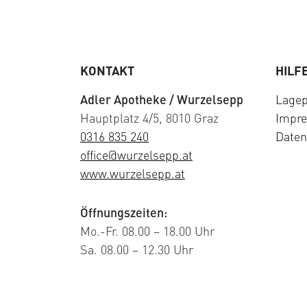
KONTAKT
HILF
Adler Apotheke / Wurzelsepp
Lagep
Hauptplatz 4/5, 8010 Graz
Impr
0316 835 240
Daten
office@wurzelsepp.at
www.wurzelsepp.at
Öffnungszeiten:
Mo.-Fr. 08.00 – 18.00 Uhr
Sa. 08.00 – 12.30 Uhr