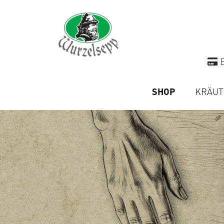
B
SHOP
KRÄUT