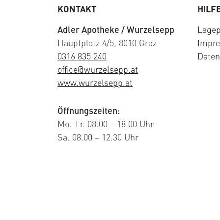
KONTAKT
HILF
Adler Apotheke / Wurzelsepp
Lagep
Hauptplatz 4/5, 8010 Graz
Impr
0316 835 240
Daten
office@wurzelsepp.at
www.wurzelsepp.at
Öffnungszeiten:
Mo.-Fr. 08.00 – 18.00 Uhr
Sa. 08.00 – 12.30 Uhr