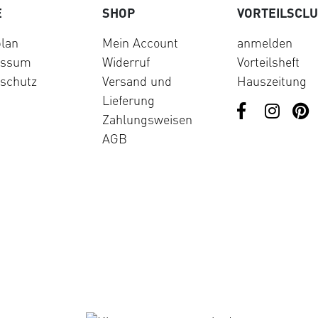
E
SHOP
VORTEILSCL
lan
Mein Account
anmelden
essum
Widerruf
Vorteilsheft
schutz
Versand und
Hauszeitung
Lieferung
Zahlungsweisen
AGB