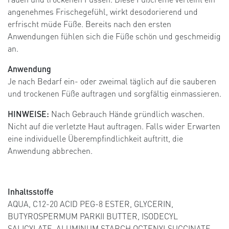
angenehmes Frischegefühl, wirkt desodorierend und
erfrischt müde Füße. Bereits nach den ersten
Anwendungen fühlen sich die Füße schön und geschmeidig
an.​
Anwendung
Je nach Bedarf ein- oder zweimal täglich auf die sauberen
und trockenen Füße auftragen und sorgfältig einmassieren.
HINWEISE:
Nach Gebrauch Hände gründlich waschen.
Nicht auf die verletzte Haut auftragen. Falls wider Erwarten
eine individuelle Überempfindlichkeit auftritt, die
Anwendung abbrechen.
Inhaltsstoffe
AQUA, C12-20 ACID PEG-8 ESTER, GLYCERIN,
BUTYROSPERMUM PARKII BUTTER, ISODECYL
SALICYLATE, ALUMINUM STARCH OCTENYLSUCCINATE,