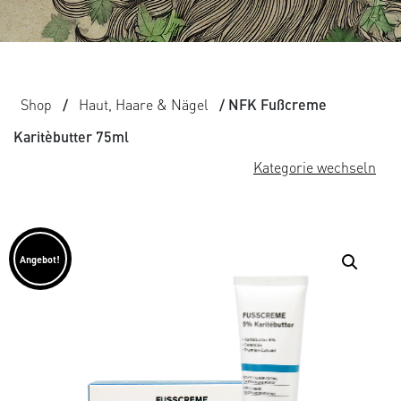
Shop
/
Haut, Haare & Nägel
/ NFK Fußcreme
Karitèbutter 75ml
Kategorie wechseln
Angebot!