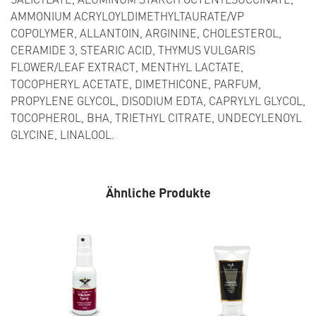
AMMONIUM ACRYLOYLDIMETHYLTAURATE/VP
COPOLYMER, ALLANTOIN, ARGININE, CHOLESTEROL,
CERAMIDE 3, STEARIC ACID, THYMUS VULGARIS
FLOWER/LEAF EXTRACT, MENTHYL LACTATE,
TOCOPHERYL ACETATE, DIMETHICONE, PARFUM,
PROPYLENE GLYCOL, DISODIUM EDTA, CAPRYLYL GLYCOL,
TOCOPHEROL, BHA, TRIETHYL CITRATE, UNDECYLENOYL
GLYCINE, LINALOOL.
Ähnliche Produkte