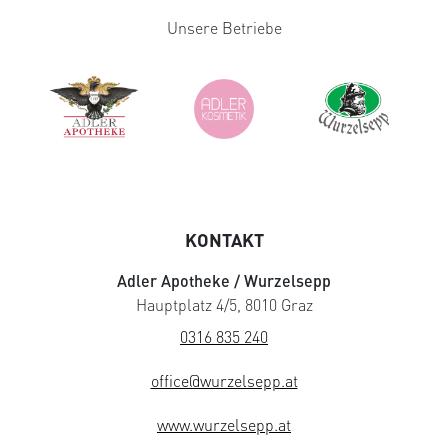
Unsere Betriebe
KONTAKT
Adler Apotheke / Wurzelsepp
Hauptplatz 4/5, 8010 Graz
0316 835 240
office@wurzelsepp.at
www.wurzelsepp.at