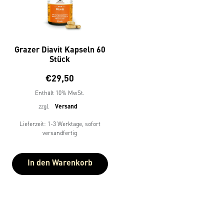
Grazer Diavit Kapseln 60
Stück
€
29,50
Enthält 10% MwSt.
zzgl.
Versand
Lieferzeit: 1-3 Werktage, sofort
versandfertig
In den Warenkorb