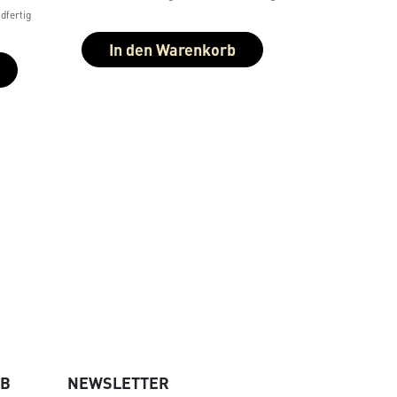
dfertig
In den Warenkorb
UB
NEWSLETTER