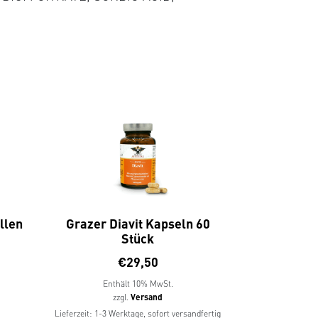
llen
Grazer Diavit Kapseln 60
Stück
€
29,50
Enthält 10% MwSt.
zzgl.
Versand
Lieferzeit: 1-3 Werktage, sofort versandfertig