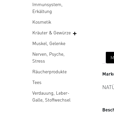
Immunsystem,
Erkältung
Kosmetik
Kräuter & Gewürze
Muskel, Gelenke
Nerven, Psyche,
M
Stress
Räucherprodukte
Mark
Tees
NAT
Verdauung, Leber-
Galle, Stoffwechsel
Besc