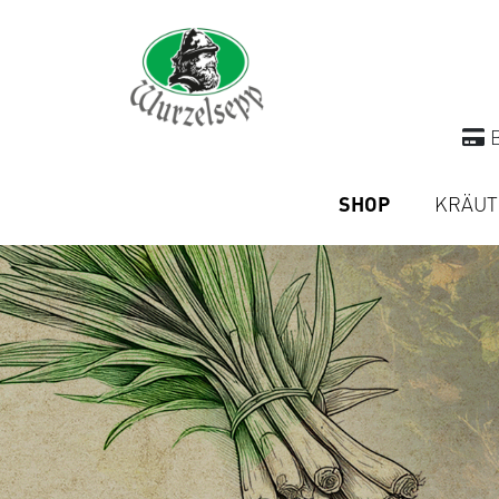
B
SHOP
KRÄUT