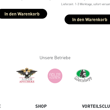
Lieferzeit: 1-3 Werktage, sofort versan
In den Warenkorb
In den Warenkorb
Unsere Betriebe
E
SHOP
VORTEILSCL