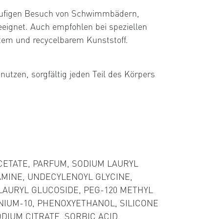
häufigen Besuch von Schwimmbädern,
eignet. Auch empfohlen bei speziellen
tem und recycelbarem Kunststoff.
utzen, sorgfältig jeden Teil des Körpers
ETATE, PARFUM, SODIUM LAURYL
MINE, UNDECYLENOYL GLYCINE,
 LAURYL GLUCOSIDE, PEG-120 METHYL
NIUM-10, PHENOXYETHANOL, SILICONE
DIUM CITRATE, SORBIC ACID,