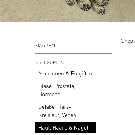
Shop
MARKEN
KATEGORIEN
Abnehmen & Entgiften
Blase, Prostata,
Hormone
Gefäße, Herz-
Kreislauf, Venen
Haut, Haare & Nägel