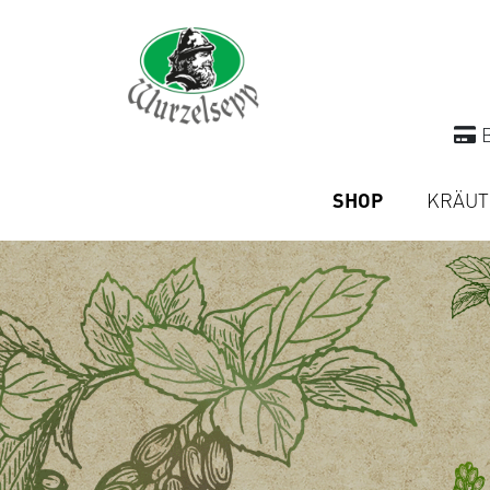
B
SHOP
KRÄUT