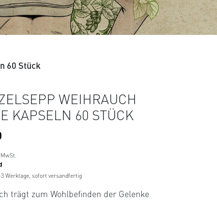
n 60 Stück
ZELSEPP WEIHRAUCH
E KAPSELN 60 STÜCK
0
 MwSt.
d
1-3 Werktage, sofort versandfertig
ch trägt zum Wohlbefinden der Gelenke