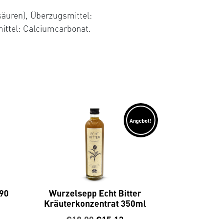
äuren), Überzugsmittel:
mittel: Calciumcarbonat.
Angebot!
 90
Wurzelsepp Echt Bitter
Kräuterkonzentrat 350ml