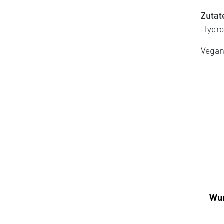
Zutat
Hydro
Vegan 
Wur