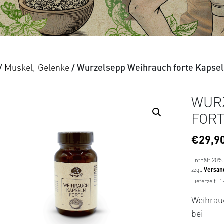
/
Muskel, Gelenke
/ Wurzelsepp Weihrauch forte Kapsel
WUR
FORT
€
29,9
Enthält 20%
zzgl.
Versan
Lieferzeit: 
Weihrau
bei