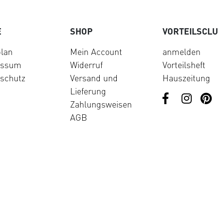
E
SHOP
VORTEILSCL
lan
Mein Account
anmelden
essum
Widerruf
Vorteilsheft
schutz
Versand und
Hauszeitung
Lieferung
Zahlungsweisen
AGB