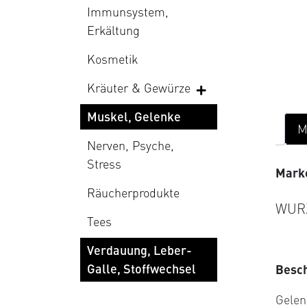
Immunsystem,
Erkältung
Kosmetik
Kräuter & Gewürze
Muskel, Gelenke
M
Nerven, Psyche,
Stress
Mark
Räucherprodukte
WUR
Tees
Verdauung, Leber-
Galle, Stoffwechsel
Besc
Gelen