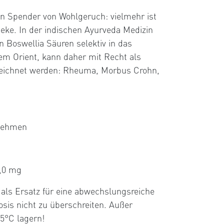
in Spender von Wohlgeruch: vielmehr ist
eke. In der indischen Ayurveda Medizin
 Boswellia Säuren selektiv in das
m Orient, kann daher mit Recht als
eichnet werden: Rheuma, Morbus Crohn,
nnehmen
,0 mg
als Ersatz für eine abwechslungsreiche
sis nicht zu überschreiten. Außer
5°C lagern!