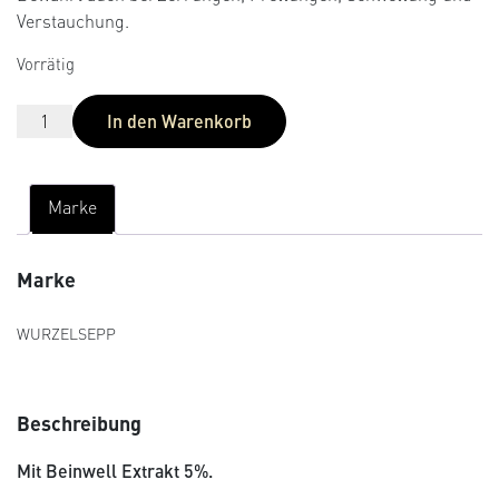
ertungen
Verstauchung.
Vorrätig
In den Warenkorb
Marke
Marke
WURZELSEPP
Beschreibung
Mit Beinwell Extrakt 5%.