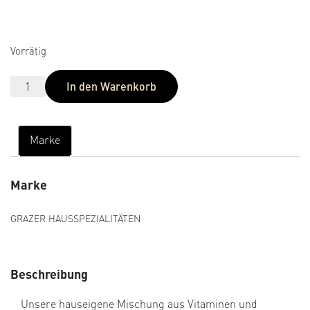
auf
Kundenbew
ertungen
Vorrätig
In den Warenkorb
Marke
Marke
GRAZER HAUSSPEZIALITÄTEN
Beschreibung
Unsere hauseigene Mischung aus Vitaminen und