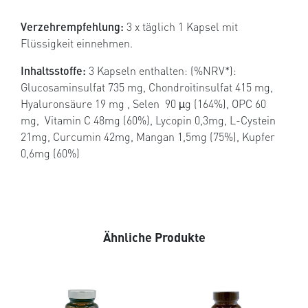
Verzehrempfehlung:
3 x täglich 1 Kapsel mit
Flüssigkeit einnehmen.
Inhaltsstoffe:
3 Kapseln enthalten: (%NRV*):
Glucosaminsulfat 735 mg, Chondroitinsulfat 415 mg,
Hyaluronsäure 19 mg , Selen 90 µg (164%), OPC 60
mg, Vitamin C 48mg (60%), Lycopin 0,3mg, L-Cystein
21mg, Curcumin 42mg, Mangan 1,5mg (75%), Kupfer
0,6mg (60%)
Ähnliche Produkte