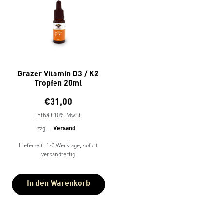
Grazer Vitamin D3 / K2
Tropfen 20ml
€
31,00
Enthält 10% MwSt.
zzgl.
Versand
Lieferzeit: 1-3 Werktage, sofort
versandfertig
In den Warenkorb