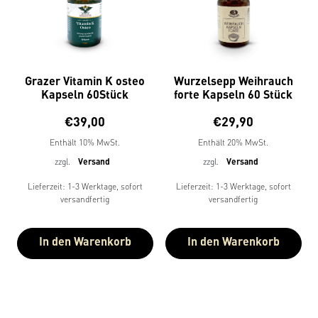
Grazer Vitamin K osteo
Wurzelsepp Weihrauch
Kapseln 60Stück
forte Kapseln 60 Stück
€
39,00
€
29,90
Enthält 10% MwSt.
Enthält 20% MwSt.
zzgl.
Versand
zzgl.
Versand
Lieferzeit: 1-3 Werktage, sofort
Lieferzeit: 1-3 Werktage, sofort
versandfertig
versandfertig
In den Warenkorb
In den Warenkorb