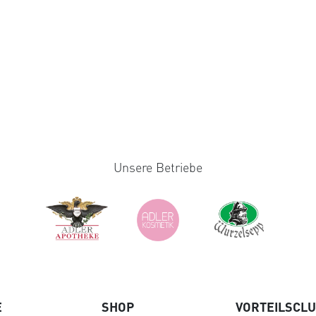
Unsere Betriebe
E
SHOP
VORTEILSCL