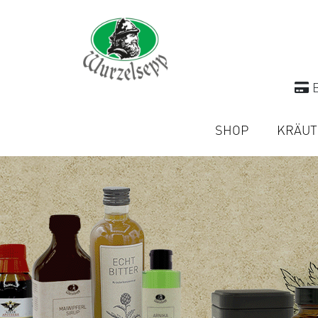
B
SHOP
KRÄUT