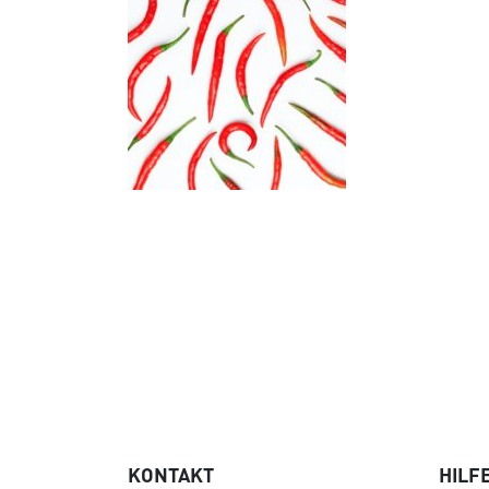
KONTAKT
HILF