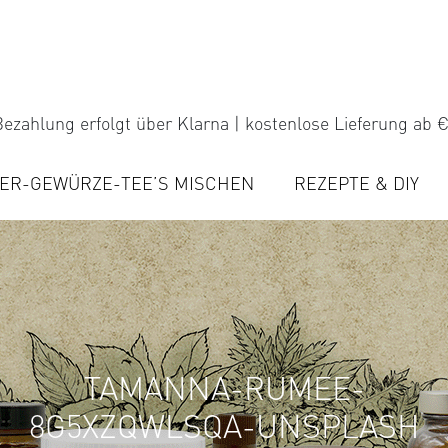
ezahlung erfolgt über Klarna | kostenlose Lieferung ab €
ER-GEWÜRZE-TEE’S MISCHEN
REZEPTE & DIY
TAMANNA-RUMEE-
8G5XZQWLSQA-UNSPLASH