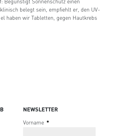
auf: Begünstigt Sonnenschutz einen
linisch belegt sein, empfiehlt er, den UV-
gel haben wir Tabletten, gegen Hautkrebs
UB
NEWSLETTER
Vorname
*