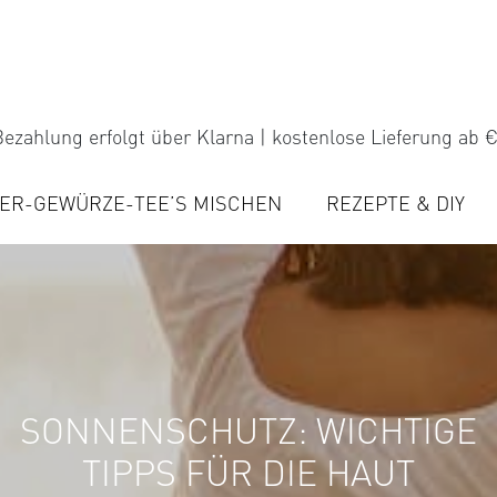
ezahlung erfolgt über Klarna | kostenlose Lieferung ab €
ER-GEWÜRZE-TEE’S MISCHEN
REZEPTE & DIY
SONNENSCHUTZ: WICHTIGE
TIPPS FÜR DIE HAUT