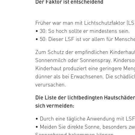
Der Faktor ist entscheidend
Früher war man mit Lichtschutzfaktor (LSF)
• 30: So hoch sollte er mindestens sein.
• 50: Dieser LSF ist vor allem für Mensch
Zum Schutz der empfindlichen Kinderhaut
Sonnenmilch oder Sonnenspray. Kindersonn
Kinderhaut produziert eine geringere Men
dünner als bei Erwachsenen. Die schädlic
verursachen.
Die Liste der lichtbedingten Hautschäden
sich vermeiden:
• Durch eine tägliche Anwendung mit LSF
• Meiden Sie direkte Sonne, besonders zw
Sonnenbrand bekommen können.