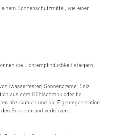
 einem Sonnenschutzmittel, wie einer
nnen die Lichtempfindlichkeit steigern)
 von (wasserfester) Sonnencreme, Salz
otion aus dem Kühlschrank oder bei
hten abzukühlen und die Eigenregeneration
r den Sonnenbrand verkürzen.