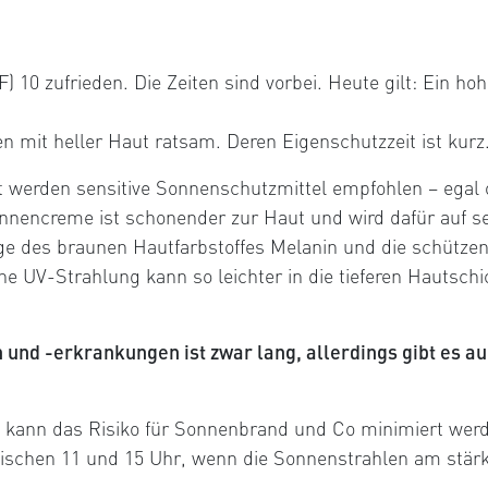
 10 zufrieden. Die Zeiten sind vorbei. Heute gilt: Ein hoh
en mit heller Haut ratsam. Deren Eigenschutzzeit ist kurz
 werden sensitive Sonnenschutzmittel empfohlen – egal
encreme ist schonender zur Haut und wird dafür auf sens
ge des braunen Hautfarbstoffes Melanin und die schütze
he UV-Strahlung kann so leichter in die tieferen Hautsc
 und -erkrankungen ist zwar lang, allerdings gibt es au
 kann das Risiko für Sonnenbrand und Co minimiert wer
ischen 11 und 15 Uhr, wenn die Sonnenstrahlen am stärks