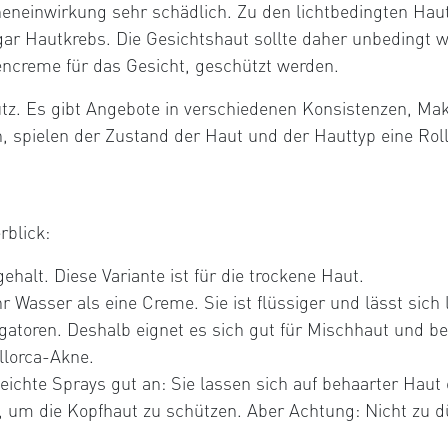
eneinwirkung sehr schädlich. Zu den lichtbedingten Haut
ar Hautkrebs. Die Gesichtshaut sollte daher unbedingt w
ncreme für das Gesicht, geschützt werden.
tz. Es gibt Angebote in verschiedenen Konsistenzen, Make
, spielen der Zustand der Haut und der Hauttyp eine Rolle
.
rblick:
halt. Diese Variante ist für die trockene Haut.
r Wasser als eine Creme. Sie ist flüssiger und lässt sich 
gatoren. Deshalb eignet es sich gut für Mischhaut und be
llorca-Akne.
chte Sprays gut an: Sie lassen sich auf behaarter Haut e
h, um die Kopfhaut zu schützen. Aber Achtung: Nicht zu d