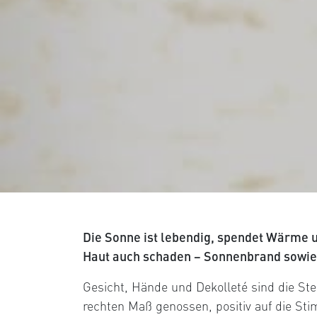
Die Sonne ist lebendig, spendet Wärme u
Haut auch schaden – Sonnenbrand sowie 
Gesicht, Hände und Dekolleté sind die Ste
rechten Maß genossen, positiv auf die St