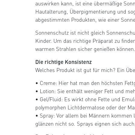
auswirken kann, ist eine übermäßige Sonn
Hautalterung, Überpigmentierung und sog
abgestimmten Produkten, wie einer Sonne
Sonnenschutz ist nicht gleich Sonnenschu
Kinder. Um das richtige Präparat zu finden
warmen Strahlen sicher genießen können
Die richtige Konsistenz
Welches Produkt ist gut für mich? Ein Übe
• Creme: Hier hat man den höchsten Fettge
• Lotion: Sie enthält weniger Fett und meh
• Gel/Fluid: Es wirkt ohne Fette und Emul
polymorphen Lichtdermatose oder der Ma
• Spray: Vor allem bei Männern kommen lei
glänzen nicht so. Sprays eignen sich auc