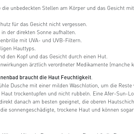
e die unbedeckten Stellen am Körper und das Gesicht mit
utz für das Gesicht nicht vergessen.
 in der direkten Sonne aufhalten.
enbrille mit UVA- und UVB-Filtern.
iligen Hauttyps.
nd den Kopf und das Gesicht durch einen Hut.
nwirkungen ärztlich verordneter Medikamente (manche kö
nenbad braucht die Haut Feuchtigkeit
.
ühle Dusche mit einer milden Waschlotion, um die Reste
 Haut trockentupfen und nicht rubbeln. Eine Afer-Sun-L
 direkt danach am besten geeignet, die oberen Hautschic
 die sonnengeschädigte, trockene Haut und können soga