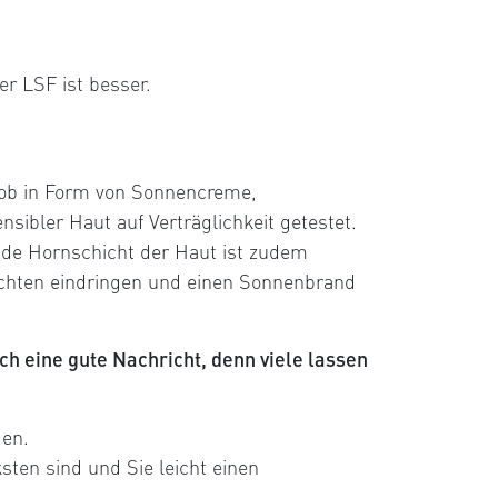
er LSF ist besser.
.
 ob in Form von Sonnencreme,
ibler Haut auf Verträglichkeit getestet.
nde Hornschicht der Haut ist zudem
hichten eindringen und einen Sonnenbrand
ch eine gute Nachricht, denn viele lassen
den.
ten sind und Sie leicht einen