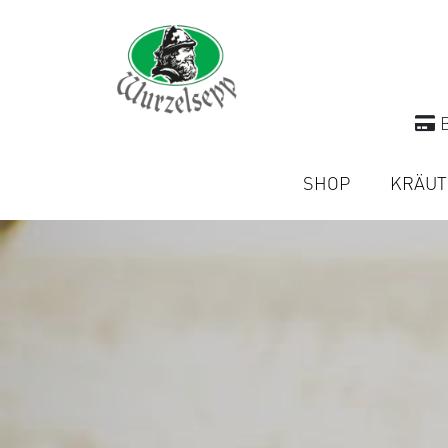
B
SHOP
KRÄUT