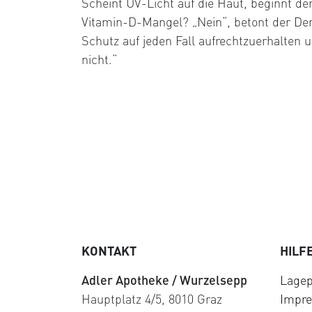
Scheint UV-Licht auf die Haut, beginnt de
Vitamin-D-Mangel? „Nein“, betont der Derm
Schutz auf jeden Fall aufrechtzuerhalten
nicht.“
KONTAKT
HILF
Adler Apotheke / Wurzelsepp
Lagep
Hauptplatz 4/5, 8010 Graz
Impr