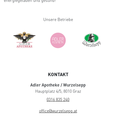
energiegeladen und gesund!
Unsere Betriebe
KONTAKT
Adler Apotheke / Wurzelsepp
Hauptplatz 4/5, 8010 Graz
0316 835 240
office@wurzelsepp.at