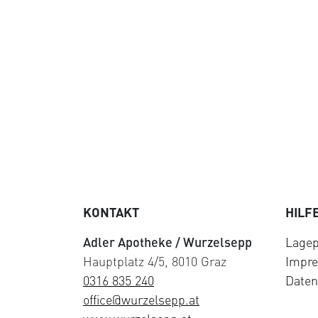
KONTAKT
HILF
Adler Apotheke / Wurzelsepp
Lagep
Hauptplatz 4/5, 8010 Graz
Impr
0316 835 240
Daten
office@wurzelsepp.at