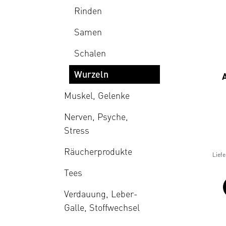
Rinden
Samen
Schalen
Wurzeln
Muskel, Gelenke
Nerven, Psyche,
Stress
Räucherprodukte
Liefe
Tees
Verdauung, Leber-
Galle, Stoffwechsel