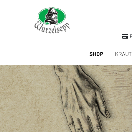
B
SHOP
KRÄUT