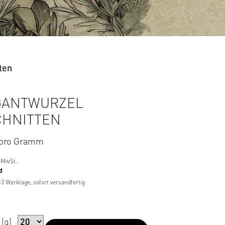
ten
GANTWURZEL
CHNITTEN
pro Gramm
 MwSt.
d
1-3 Werktage, sofort versandfertig
(g)