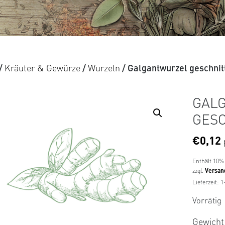
/
Kräuter & Gewürze
/
Wurzeln
/ Galgantwurzel geschnit
GAL
GES
€
0,12
Enthält 10%
zzgl.
Versan
Lieferzeit: 
Vorrätig
Gewicht 