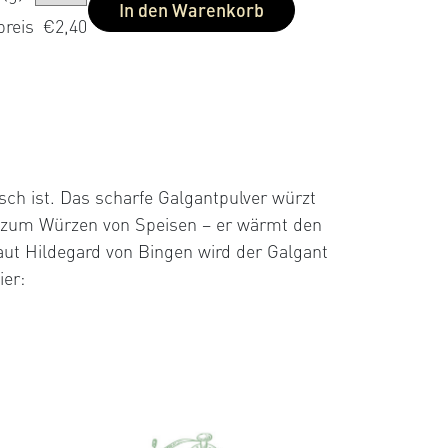
In den Warenkorb
preis
€2,40
sch ist. Das scharfe Galgantpulver würzt
nur zum Würzen von Speisen – er wärmt den
Laut Hildegard von Bingen wird der Galgant
ier: