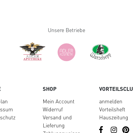
Unsere Betriebe
E
SHOP
VORTEILSCL
lan
Mein Account
anmelden
essum
Widerruf
Vorteilsheft
schutz
Versand und
Hauszeitung
Lieferung