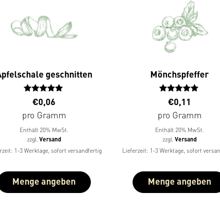
Apfelschale geschnitten
Mönchspfeffer
Bewertet
Bewertet
€
0,06
€
0,11
mit
mit
pro Gramm
pro Gramm
5.00
5.00
von 5
von 5
Enthält 20% MwSt.
Enthält 20% MwSt.
zzgl.
Versand
zzgl.
Versand
rzeit: 1-3 Werktage, sofort versandfertig
Lieferzeit: 1-3 Werktage, sofort versan
Menge angeben
Menge angeben