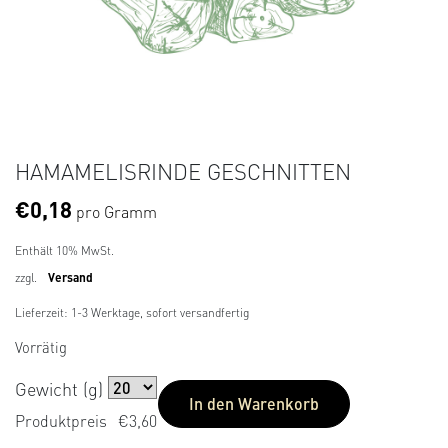
HAMAMELISRINDE GESCHNITTEN
€
0,18
pro Gramm
Enthält 10% MwSt.
zzgl.
Versand
Lieferzeit: 1-3 Werktage, sofort versandfertig
Vorrätig
Gewicht (g)
In den Warenkorb
Produktpreis
€3,60