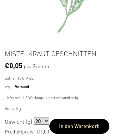
MISTELKRAUT GESCHNITTEN
€
0,05
pro Gramm
Enthält 10% MwSt.
zzgl.
Versand
Lieferzeit: 1-3 Werktage, sofort versandfertig
Vorrätig
Gewicht (g)
In den Warenkorb
Produktpreis
€1,00