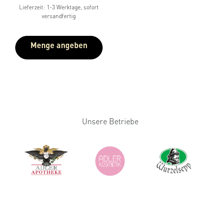
Lieferzeit: 1-3 Werktage, sofort
versandfertig
Menge angeben
Unsere Betriebe