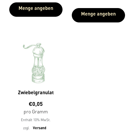
Menge angeben
Menge angeben
Zwiebelgranulat
€
0,05
pro Gramm
Enthält 10% MwSt.
zzgl.
Versand