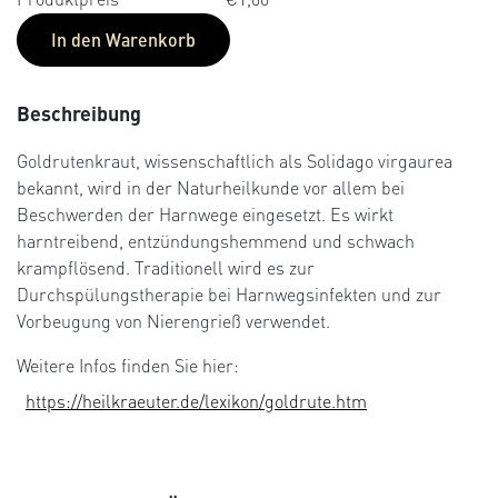
In den Warenkorb
Beschreibung
Goldrutenkraut, wissenschaftlich als Solidago virgaurea
bekannt, wird in der Naturheilkunde vor allem bei
Beschwerden der Harnwege eingesetzt. Es wirkt
harntreibend, entzündungshemmend und schwach
krampflösend. Traditionell wird es zur
Durchspülungstherapie bei Harnwegsinfekten und zur
Vorbeugung von Nierengrieß verwendet.
Weitere Infos finden Sie hier:
https://heilkraeuter.de/lexikon/goldrute.htm