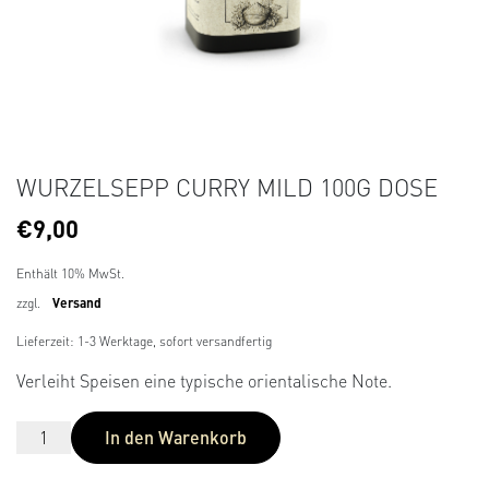
WURZELSEPP CURRY MILD 100G DOSE
€
9,00
Enthält 10% MwSt.
zzgl.
Versand
Lieferzeit: 1-3 Werktage, sofort versandfertig
Verleiht Speisen eine typische orientalische Note.
In den Warenkorb