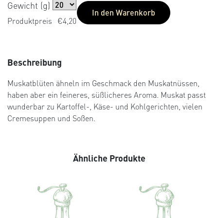
ertung
Gewicht (g)
In den Warenkorb
Produktpreis
€4,20
Beschreibung
Muskatblüten ähneln im Geschmack den Muskatnüssen,
haben aber ein feineres, süßlicheres Aroma. Muskat passt
wunderbar zu Kartoffel-, Käse- und Kohlgerichten, vielen
Cremesuppen und Soßen.
Ähnliche Produkte