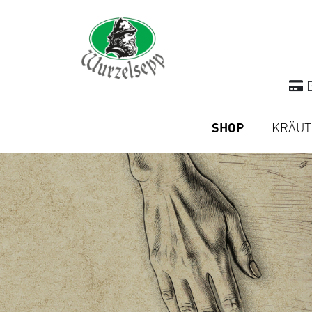
B
SHOP
KRÄUT