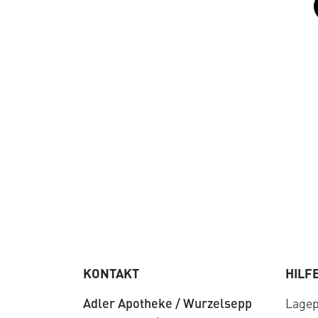
KONTAKT
HILF
Adler Apotheke / Wurzelsepp
Lagep