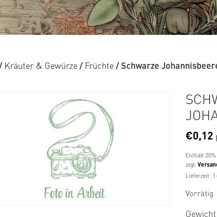
/
Kräuter & Gewürze
/
Früchte
/ Schwarze Johannisbeer
SCH
JOH
€
0,12
Enthält 20%
zzgl.
Versan
Lieferzeit: 
Vorrätig
Gewicht 