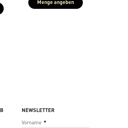
Menge angeben
UB
NEWSLETTER
Vorname
*