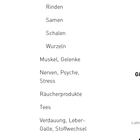
Rinden
Samen
Schalen
Wurzeln
Muskel, Gelenke
Nerven, Psyche,
G
Stress
Räucherprodukte
Tees
Verdauung, Leber-
Liefe
Galle, Stoffwechsel