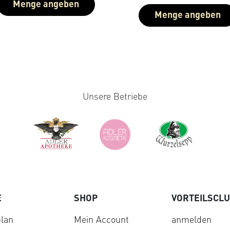
Menge angeben
Menge angeben
Unsere Betriebe
E
SHOP
VORTEILSCL
lan
Mein Account
anmelden