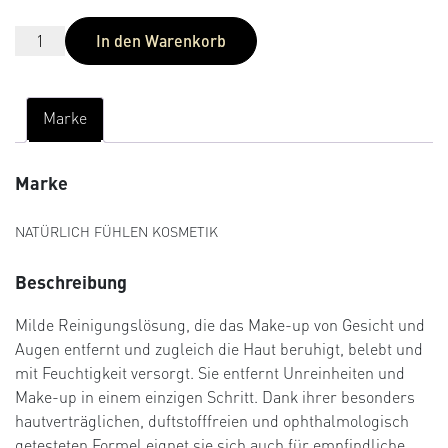
In den Warenkorb
Marke
Marke
NATÜRLICH FÜHLEN KOSMETIK
Beschreibung
Milde Reinigungslösung, die das Make-up von Gesicht und
Augen entfernt und zugleich die Haut beruhigt, belebt und
mit Feuchtigkeit versorgt. Sie entfernt Unreinheiten und
Make-up in einem einzigen Schritt. Dank ihrer besonders
hautverträglichen, duftstofffreien und ophthalmologisch
getesteten Formel eignet sie sich auch für empfindliche