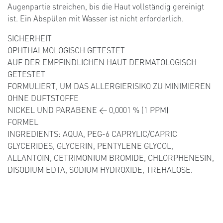
Augenpartie streichen, bis die Haut vollständig gereinigt
ist. Ein Abspülen mit Wasser ist nicht erforderlich.
SICHERHEIT
OPHTHALMOLOGISCH GETESTET
AUF DER EMPFINDLICHEN HAUT DERMATOLOGISCH
GETESTET
FORMULIERT, UM DAS ALLERGIERISIKO ZU MINIMIEREN
OHNE DUFTSTOFFE
NICKEL UND PARABENE < 0,0001 % (1 PPM)
FORMEL
INGREDIENTS: ​AQUA, PEG-6 CAPRYLIC/CAPRIC
GLYCERIDES, GLYCERIN, PENTYLENE GLYCOL,
ALLANTOIN, CETRIMONIUM BROMIDE, CHLORPHENESIN,
DISODIUM EDTA, SODIUM HYDROXIDE, TREHALOSE.