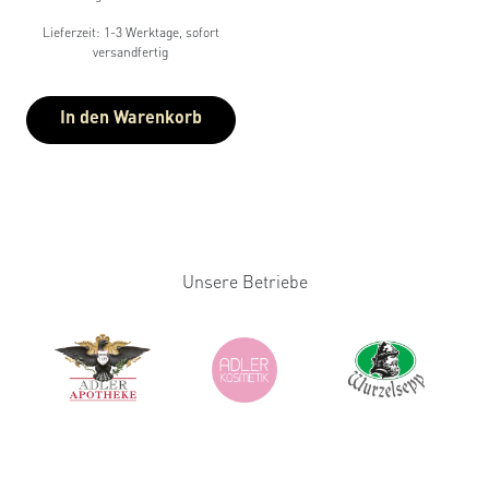
Lieferzeit: 1-3 Werktage, sofort
versandfertig
In den Warenkorb
Unsere Betriebe