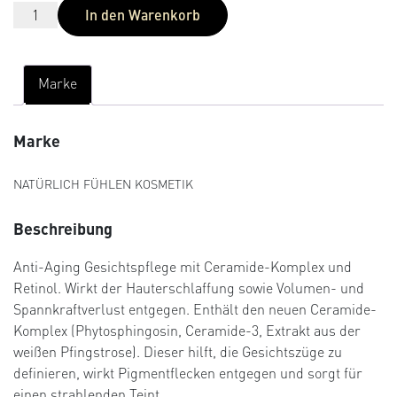
In den Warenkorb
Marke
Marke
NATÜRLICH FÜHLEN KOSMETIK
Beschreibung
Anti-Aging Gesichtspflege mit Ceramide-Komplex und
Retinol. Wirkt der Hauterschlaffung sowie Volumen- und
Spannkraftverlust entgegen. Enthält den neuen Ceramide-
Komplex (Phytosphingosin, Ceramide-3, Extrakt aus der
weißen Pfingstrose). Dieser hilft, die Gesichtszüge zu
definieren, wirkt Pigmentflecken entgegen und sorgt für
einen strahlenden Teint.