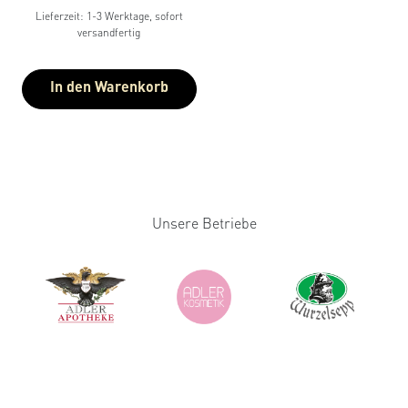
Lieferzeit: 1-3 Werktage, sofort
versandfertig
In den Warenkorb
Unsere Betriebe