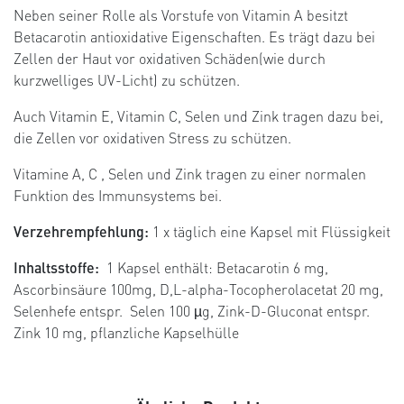
0
Neben seiner Rolle als Vorstufe von Vitamin A besitzt
0
Betacarotin antioxidative Eigenschaften. Es trägt dazu bei
Zellen der Haut vor oxidativen Schäden(wie durch
kurzwelliges UV-Licht) zu schützen.
Auch Vitamin E, Vitamin C, Selen und Zink tragen dazu bei,
die Zellen vor oxidativen Stress zu schützen.
Vitamine A, C , Selen und Zink tragen zu einer normalen
Funktion des Immunsystems bei.
Verzehrempfehlung:
1 x täglich eine Kapsel mit Flüssigkeit
Inhaltsstoffe:
1 Kapsel enthält: Betacarotin 6 mg,
Ascorbinsäure 100mg, D,L-alpha-Tocopherolacetat 20 mg,
Selenhefe entspr. Selen 100 µg, Zink-D-Gluconat entspr.
Zink 10 mg, pflanzliche Kapselhülle