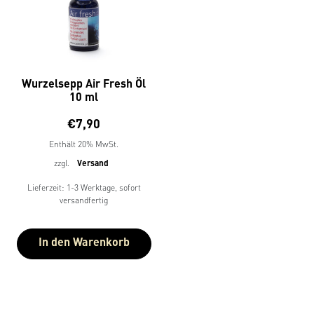
Wurzelsepp Air Fresh Öl
10 ml
€
7,90
Enthält 20% MwSt.
zzgl.
Versand
Lieferzeit: 1-3 Werktage, sofort
versandfertig
In den Warenkorb