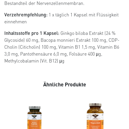
Bestandteil der Nervenzellenmembran.
Verzehrempfehlung:
1 x täglich 1 Kapsel mit Flüssigkeit
einnehmen
Inhaltsstoffe pro 1 Kapsel:
Ginkgo biloba Extrakt (24 %
Glycoside) 60 mg, Bacopa monnieri Extrakt 100 mg, CDP-
Cholin (Citicholin) 100 mg, Vitamin B1 1,5 mg, Vitamin B6
3,0 mg, Pantothensäure 6,0 mg, Folsäure 400 µg,
Methylcobalamin (Vit. B12) µg
Ähnliche Produkte