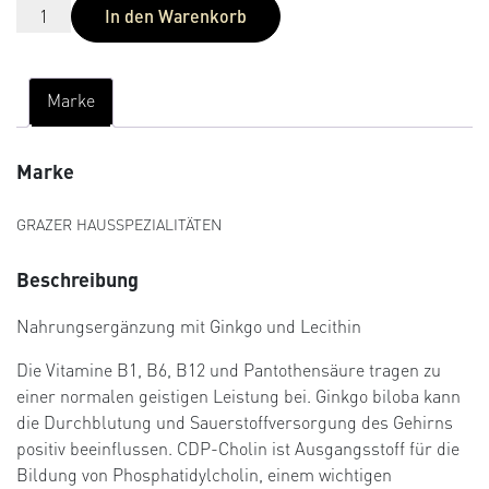
In den Warenkorb
Marke
Marke
GRAZER HAUSSPEZIALITÄTEN
Beschreibung
Nahrungsergänzung mit Ginkgo und Lecithin
Die Vitamine B1, B6, B12 und Pantothensäure tragen zu
einer normalen geistigen Leistung bei. Ginkgo biloba kann
die Durchblutung und Sauerstoffversorgung des Gehirns
positiv beeinflussen. CDP-Cholin ist Ausgangsstoff für die
Bildung von Phosphatidylcholin, einem wichtigen