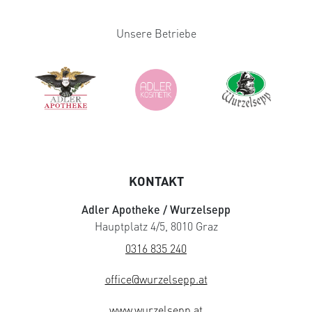
Unsere Betriebe
KONTAKT
Adler Apotheke / Wurzelsepp
Hauptplatz 4/5, 8010 Graz
0316 835 240
office@wurzelsepp.at
www.wurzelsepp.at