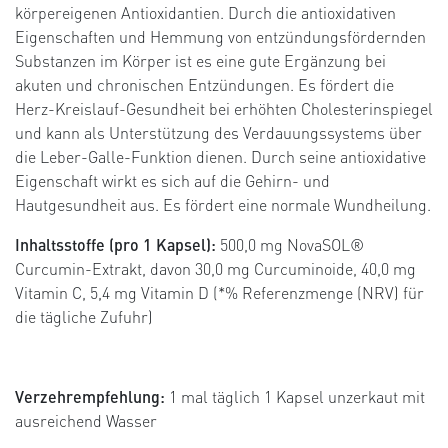
körpereigenen Antioxidantien. Durch die antioxidativen
Eigenschaften und Hemmung von entzündungsfördernden
Substanzen im Körper ist es eine gute Ergänzung bei
akuten und chronischen Entzündungen. Es fördert die
Herz-Kreislauf-Gesundheit bei erhöhten Cholesterinspiegel
und kann als Unterstützung des Verdauungssystems über
die Leber-Galle-Funktion dienen. Durch seine antioxidative
Eigenschaft wirkt es sich auf die Gehirn- und
Hautgesundheit aus. Es fördert eine normale Wundheilung.
Inhaltsstoffe (pro 1 Kapsel):
500,0 mg NovaSOL®
Curcumin-Extrakt, davon 30,0 mg Curcuminoide, 40,0 mg
Vitamin C, 5,4 mg Vitamin D (*% Referenzmenge (NRV) für
die tägliche Zufuhr)
Verzehrempfehlung:
1 mal täglich 1 Kapsel unzerkaut mit
ausreichend Wasser