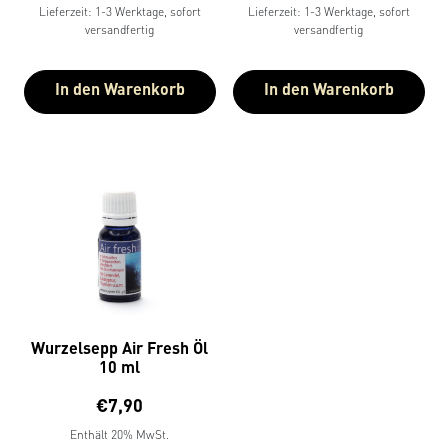
Lieferzeit: 1-3 Werktage, sofort
Lieferzeit: 1-3 Werktage, sofort
versandfertig
versandfertig
In den Warenkorb
In den Warenkorb
Wurzelsepp Air Fresh Öl
10 ml
€
7,90
Enthält 20% MwSt.