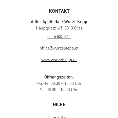
KONTAKT
Adler Apotheke / Wurzelsepp
Hauptplatz 4/5, 8010 Graz
0316 835 240
office@wurzelsepp.at
www.wurzelsepp.at
Öffnungszeiten:
Mo.-Fr. 08.00 – 18.00 Uhr
Sa. 08.00 – 12.30 Uhr
HILFE
Lageplan