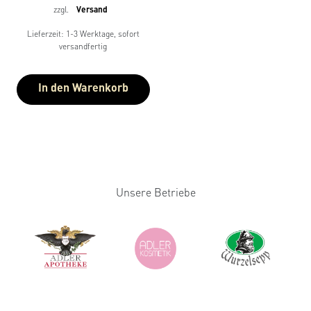
zzgl.
Versand
Lieferzeit: 1-3 Werktage, sofort
versandfertig
In den Warenkorb
Unsere Betriebe