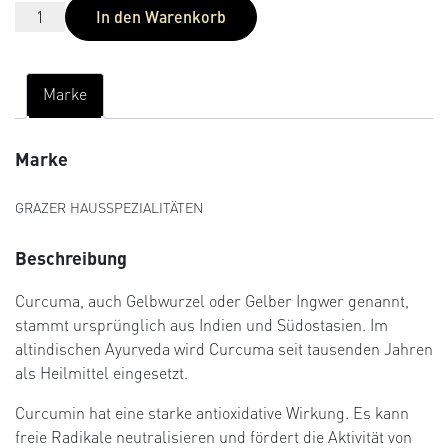
In den Warenkorb
Marke
Marke
GRAZER HAUSSPEZIALITÄTEN
Beschreibung
Curcuma, auch Gelbwurzel oder Gelber Ingwer genannt,
stammt ursprünglich aus Indien und Südostasien. Im
altindischen Ayurveda wird Curcuma seit tausenden Jahren
als Heilmittel eingesetzt.
Curcumin hat eine starke antioxidative Wirkung. Es kann
freie Radikale neutralisieren und fördert die Aktivität von