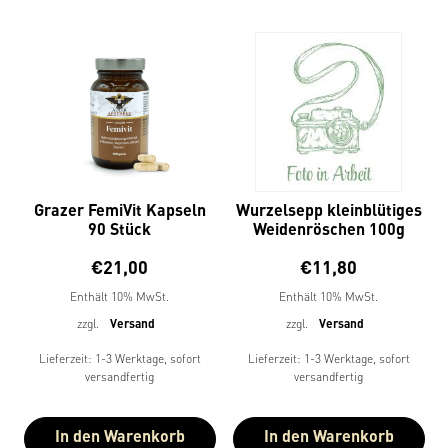
Grazer FemiVit Kapseln
Wurzelsepp kleinblütiges
90 Stück
Weidenröschen 100g
€
21,00
€
11,80
Enthält 10% MwSt.
Enthält 10% MwSt.
zzgl.
Versand
zzgl.
Versand
Lieferzeit: 1-3 Werktage, sofort
Lieferzeit: 1-3 Werktage, sofort
versandfertig
versandfertig
In den Warenkorb
In den Warenkorb