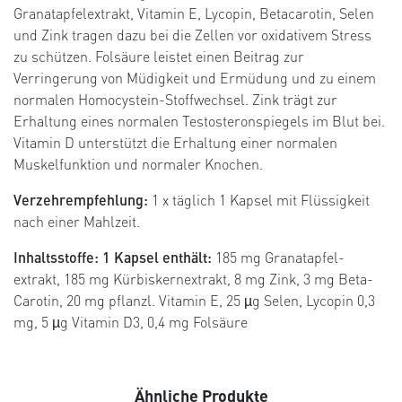
Granatapfelextrakt, Vitamin E, Lycopin, Betacarotin, Selen
und Zink tragen dazu bei die Zellen vor oxidativem Stress
zu schützen. Folsäure leistet einen Beitrag zur
Verringerung von Müdigkeit und Ermüdung und zu einem
normalen Homocystein-Stoffwechsel. Zink trägt zur
Erhaltung eines normalen Testosteronspiegels im Blut bei.
Vitamin D unterstützt die Erhaltung einer normalen
Muskelfunktion und normaler Knochen.
Verzehrempfehlung:
1 x täglich 1 Kapsel mit Flüssigkeit
nach einer Mahlzeit.
Inhaltsstoffe: 1 Kapsel enthält:
185 mg Granatapfel-
extrakt, 185 mg Kürbiskernextrakt, 8 mg Zink, 3 mg Beta-
Carotin, 20 mg pflanzl. Vitamin E, 25 µg Selen, Lycopin 0,3
mg, 5 µg Vitamin D3, 0,4 mg Folsäure
Ähnliche Produkte