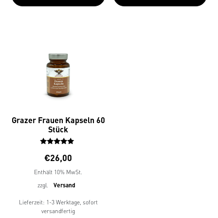
Grazer Frauen Kapseln 60
Stück
Bewerte
€
26,00
t mit
4.00
Enthält 10% MwSt.
von 5
zzgl.
Versand
Lieferzeit: 1-3 Werktage, sofort
versandfertig