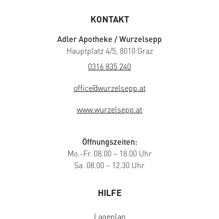
KONTAKT
Adler Apotheke / Wurzelsepp
Hauptplatz 4/5, 8010 Graz
0316 835 240
office@wurzelsepp.at
www.wurzelsepp.at
Öffnungszeiten:
Mo.-Fr. 08.00 – 18.00 Uhr
Sa. 08.00 – 12.30 Uhr
HILFE
Lageplan