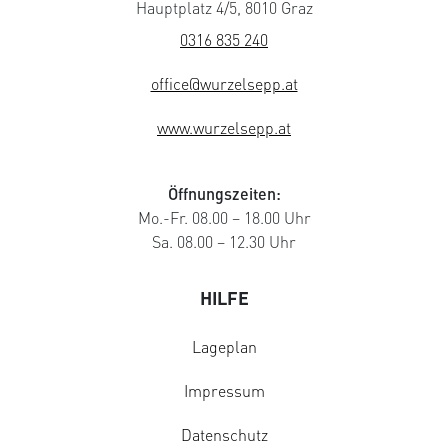
Hauptplatz 4/5, 8010 Graz
0316 835 240
office@wurzelsepp.at
www.wurzelsepp.at
Öffnungszeiten:
Mo.-Fr. 08.00 – 18.00 Uhr
Sa. 08.00 – 12.30 Uhr
HILFE
Lageplan
Impressum
Datenschutz