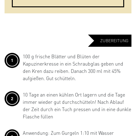
ZUBEREITUNG
100 g frische Blätter und Blüten der
1
Kapuzinerkresse in ein Schraubglas geben und
den Kren dazu reiben. Danach 300 ml mit 45%
aufgießen. Gut schütteln.
10 Tage an einen kühlen Ort lagern und die Tage
2
immer wieder gut durchschütteln! Nach Ablauf
der Zeit durch ein Tuch pressen und in eine dunkle
Flasche füllen
Anwendung: Zum Gurgeln 1:10 mit Wasser