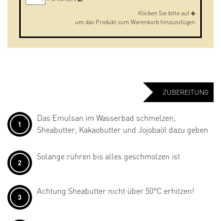
Klicken Sie bitte auf
um das Produkt zum Warenkorb hinzuzufügen
ZUBEREITUNG
Das Emulsan im Wasserbad schmelzen,
1
Sheabutter, Kakaobutter und Jojobaöl dazu geben
Solange rühren bis alles geschmolzen ist
2
Achtung Sheabutter nicht über 50°C erhitzen!
3