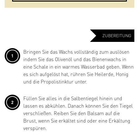
ZUBEREITUNG
Bringen Sie das Wachs vollständig zum auslösen
1
indem Sie das Olivenöl und das Bienenwachs in
eine Schale in ein warmes Wasserbad geben. Wenn
es sich aufgelöst hat, rühren Sie Heilerde, Honig
und die Propolistinktur unter.
Füllen Sie alles in die Salbentiegel hinein und
2
lassen es abkühlen. Danach können Sie den Tiegel
verschließen. Reiben Sie den Balsam auf die
Brust, wenn Sie erkältet sind oder eine Erkältung
verspüren.