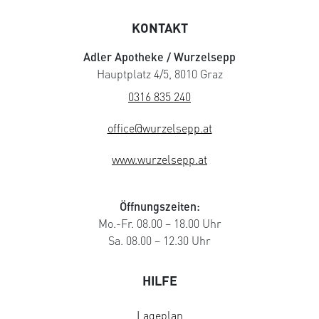
KONTAKT
Adler Apotheke / Wurzelsepp
Hauptplatz 4/5, 8010 Graz
0316 835 240
office@wurzelsepp.at
www.wurzelsepp.at
Öffnungszeiten:
Mo.-Fr. 08.00 – 18.00 Uhr
Sa. 08.00 – 12.30 Uhr
HILFE
Lageplan