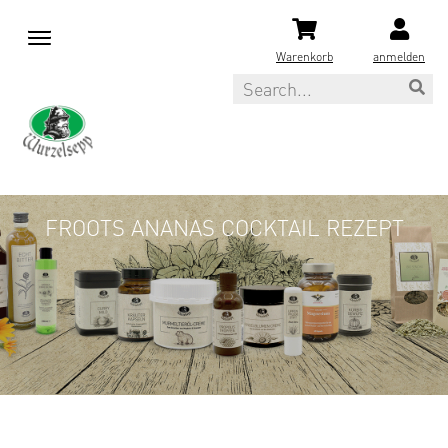
M
e
Warenkorb
anmelden
n
Search
u
FROOTS ANANAS COCKTAIL REZEPT