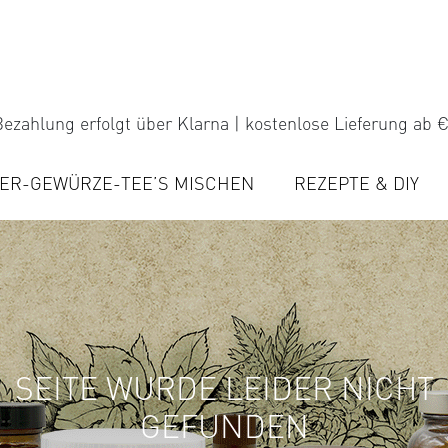
ezahlung erfolgt über Klarna | kostenlose Lieferung ab €
ER-GEWÜRZE-TEE’S MISCHEN
REZEPTE & DIY
SEITE WURDE LEIDER NICHT
GEFUNDEN