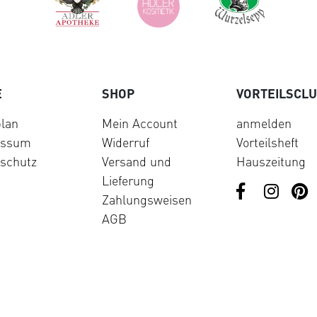
E
SHOP
VORTEILSCL
lan
Mein Account
anmelden
essum
Widerruf
Vorteilsheft
schutz
Versand und
Hauszeitung
Lieferung
Zahlungsweisen
AGB