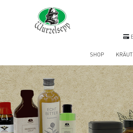
B
SHOP
KRÄUT