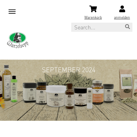
M
e
Warenkorb
anmelden
n
Search
u
SEPTEMBER 2024