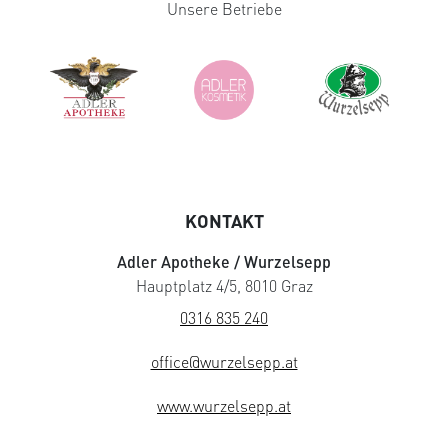
Unsere Betriebe
KONTAKT
Adler Apotheke / Wurzelsepp
Hauptplatz 4/5, 8010 Graz
0316 835 240
office@wurzelsepp.at
www.wurzelsepp.at