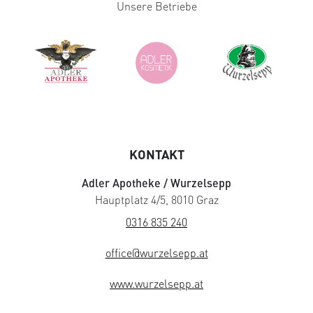
Unsere Betriebe
KONTAKT
Adler Apotheke / Wurzelsepp
Hauptplatz 4/5, 8010 Graz
0316 835 240
office@wurzelsepp.at
www.wurzelsepp.at