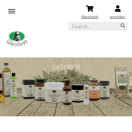
M
e
Warenkorb
anmelden
n
Search
u
OKTOBER