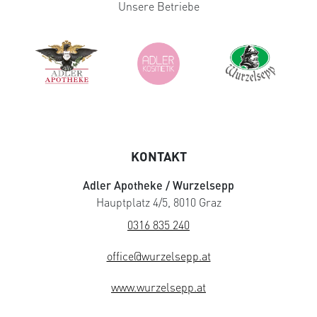
Unsere Betriebe
KONTAKT
Adler Apotheke / Wurzelsepp
Hauptplatz 4/5, 8010 Graz
0316 835 240
office@wurzelsepp.at
www.wurzelsepp.at