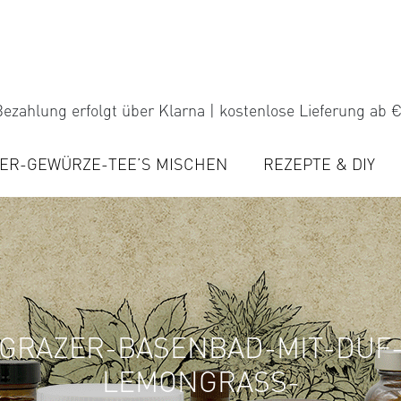
ezahlung erfolgt über Klarna | kostenlose Lieferung ab €
ER-GEWÜRZE-TEE’S MISCHEN
REZEPTE & DIY
GRAZER-BASENBAD-MIT-DUF
LEMONGRASS-