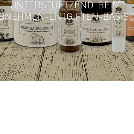
UNTERSTUETZEND-BEIM-
BNEHMEN-ENTGIFTEN-BASIS