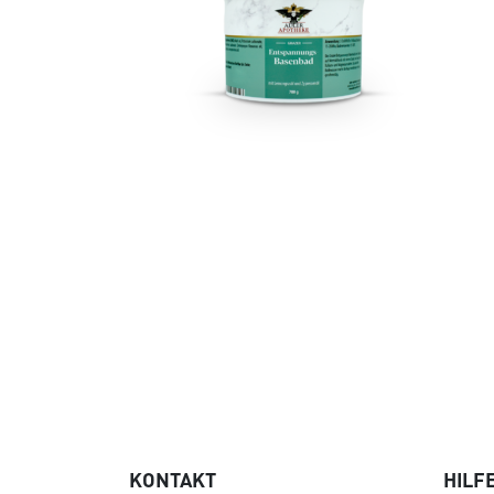
KONTAKT
HILF