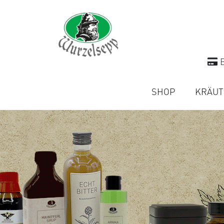
B
SHOP
KRÄUT