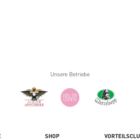
Unsere Betriebe
E
SHOP
VORTEILSCL