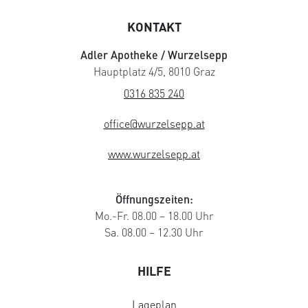
KONTAKT
Adler Apotheke / Wurzelsepp
Hauptplatz 4/5, 8010 Graz
0316 835 240
office@wurzelsepp.at
www.wurzelsepp.at
Öffnungszeiten:
Mo.-Fr. 08.00 – 18.00 Uhr
Sa. 08.00 – 12.30 Uhr
HILFE
Lageplan