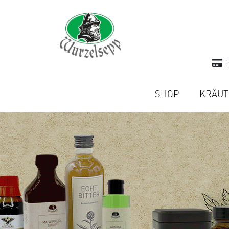
B
SHOP
KRÄUT