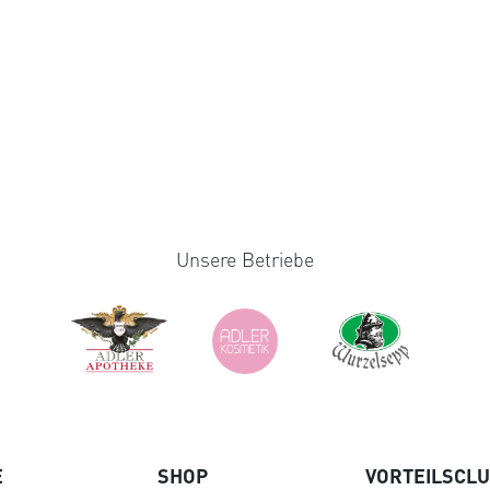
Unsere Betriebe
E
SHOP
VORTEILSCL