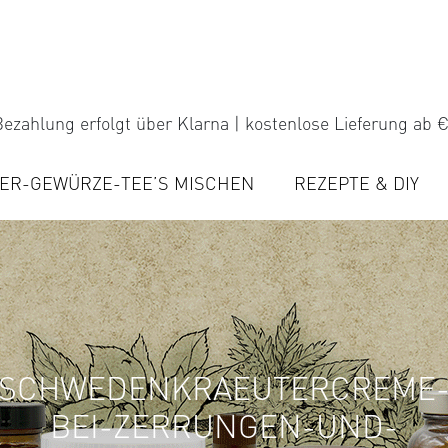
ezahlung erfolgt über Klarna | kostenlose Lieferung ab €
ER-GEWÜRZE-TEE’S MISCHEN
REZEPTE & DIY
SCHWEDENKRAEUTERCREME
BEI-ZERRUNGEN-UND-