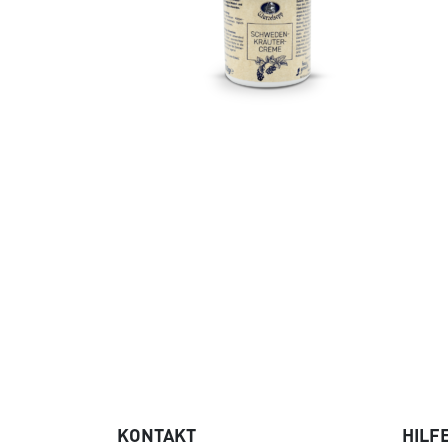
KONTAKT
HILF