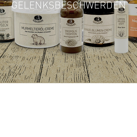
GELENKSBESCHWERDEN