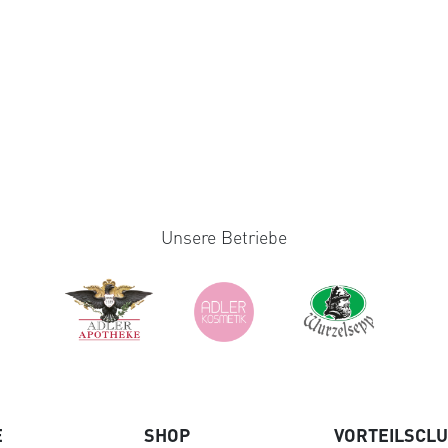
Unsere Betriebe
E
SHOP
VORTEILSCL