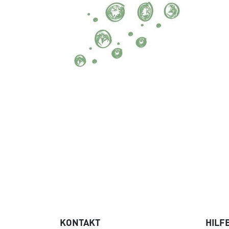
KONTAKT
HILF