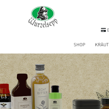
B
SHOP
KRÄUT