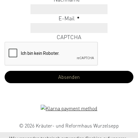
E-Mail
*
CAPTCHA
© 2026 Kräuter- und Reformhaus Wurzelsepp