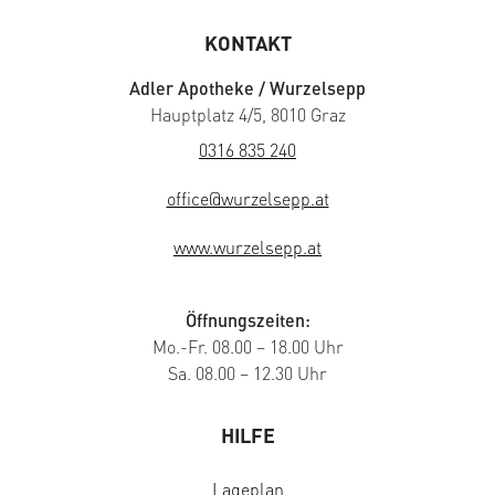
KONTAKT
Adler Apotheke / Wurzelsepp
Hauptplatz 4/5, 8010 Graz
0316 835 240
office@wurzelsepp.at
www.wurzelsepp.at
Öffnungszeiten:
Mo.-Fr. 08.00 – 18.00 Uhr
Sa. 08.00 – 12.30 Uhr
HILFE
Lageplan